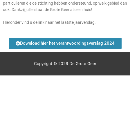
particulieren die de stichting hebben ondersteund, op welk gebied dan
ook. Dankzij jullie staat de Grote Geer als een huis!
Hieronder vind u de link naar het laatste jaarverslag.
Download hier het verantwoordingsverslag 2024
Copyright © 2026
De Grote Geer