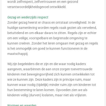
wordt zelfrespect, zelfvertrouwen en een gezond
verantwoordelijkheidsgevoel ontwikkeld.
Gezag en wederzijds respect
Zonder gezag heerst er chaos en ontstaat onveiligheid. In de
huidige samenleving worden regels vaak gezien als vervelend,
betuttelend en om elkaar dwars te zitten. Regels zijn er echter
om een veilige, voorspelbare en begrensde omgeving te
kunnen creëren. Zonder het leren omgaan met gezag en regels
is het onmogelijk om goed te kunnen functioneren in de
maatschappij.
Wij zijn begeleiders die er zijn en die waar nodig kaders
aangeven, waarbinnen de aan onze zorgen toevertrouwde
kinderen met bewegingsvrijheid zich kunnen ontwikkelen tot
wie ze kunnen zijn. Deze kaders zijn in principe ruim, maar
kunnen waar nodig (tijdelijk) minder ruim zijn om kinderen tot
hun bestemming te laten komen. Opvoeden zien we als
kinderen veilig (durven) loslaten, maar niet als vrijlaten.
Normen en waarden