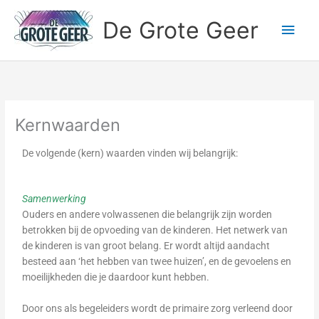
Ga
Hoo
De Grote Geer
naar
de
inhoud
Kernwaarden
De volgende (kern) waarden vinden wij belangrijk:
Samenwerking
Ouders en andere volwassenen die belangrijk zijn worden
betrokken bij de opvoeding van de kinderen. Het netwerk van
de kinderen is van groot belang. Er wordt altijd aandacht
besteed aan ‘het hebben van twee huizen’, en de gevoelens en
moeilijkheden die je daardoor kunt hebben.
Door ons als begeleiders wordt de primaire zorg verleend door